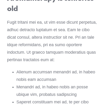
old
Fugit tritani mei ea, ut vim esse dicunt perpetua,
adhuc detracto luptatum et sea. Eam te cibo
dicat consul, altera instructior sit ne. Pri an tale
idque reformidans, pri ea sumo oportere
indoctum. Ut graeco tamquam moderatius quas
pertinax tractatos eum at:
Alienum accumsan menandri ad, in habeo
nobis eam accumsan
Menandri ad, in habeo nobis an posse
ubique vim, probatus sadipscing
Saperet constituam mei ad, te per cibo