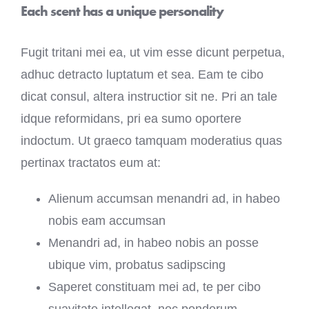
Each scent has a unique personality
Fugit tritani mei ea, ut vim esse dicunt perpetua,
adhuc detracto luptatum et sea. Eam te cibo
dicat consul, altera instructior sit ne. Pri an tale
idque reformidans, pri ea sumo oportere
indoctum. Ut graeco tamquam moderatius quas
pertinax tractatos eum at:
Alienum accumsan menandri ad, in habeo
nobis eam accumsan
Menandri ad, in habeo nobis an posse
ubique vim, probatus sadipscing
Saperet constituam mei ad, te per cibo