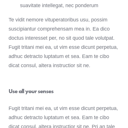
suavitate intellegat, nec ponderum
Te vidit nemore vituperatoribus usu, possim
suscipiantur comprehensam mea in. Ea dico
doctus interesset per, no sit quod tale volutpat.
Fugit tritani mei ea, ut vim esse dicunt perpetua,
adhuc detracto luptatum et sea. Eam te cibo
dicat consul, altera instructior sit ne.
Use all your senses
Fugit tritani mei ea, ut vim esse dicunt perpetua,
adhuc detracto luptatum et sea. Eam te cibo
dicat consul, altera instructior sit ne. Pri an tale