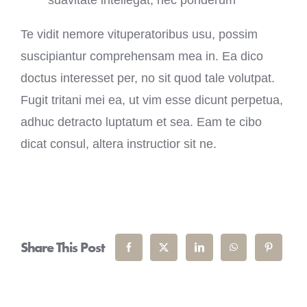
suavitate intellegat, nec ponderum
Te vidit nemore vituperatoribus usu, possim
suscipiantur comprehensam mea in. Ea dico
doctus interesset per, no sit quod tale volutpat.
Fugit tritani mei ea, ut vim esse dicunt perpetua,
adhuc detracto luptatum et sea. Eam te cibo
dicat consul, altera instructior sit ne.
Share This Post