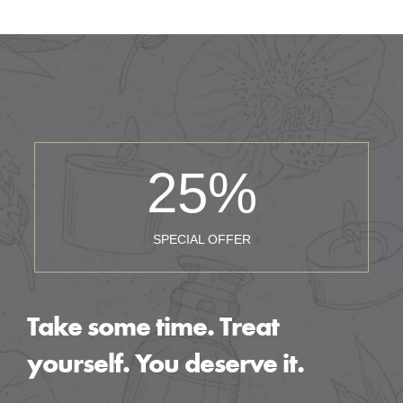
25
%
SPECIAL OFFER
Take some time. Treat
yourself. You deserve it.