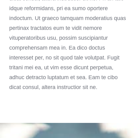
idque reformidans, pri ea sumo oportere
indoctum. Ut graeco tamquam moderatius quas
pertinax tractatos eum te vidit nemore
vituperatoribus usu, possim suscipiantur
comprehensam mea in. Ea dico doctus
interesset per, no sit quod tale volutpat. Fugit
tritani mei ea, ut vim esse dicunt perpetua,
adhuc detracto luptatum et sea. Eam te cibo
dicat consul, altera instructior sit ne.